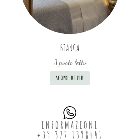
BIANCA
3 posti letto
SCOPRI DI PIÙ
INFORMAZIONI
+39 377.1398441