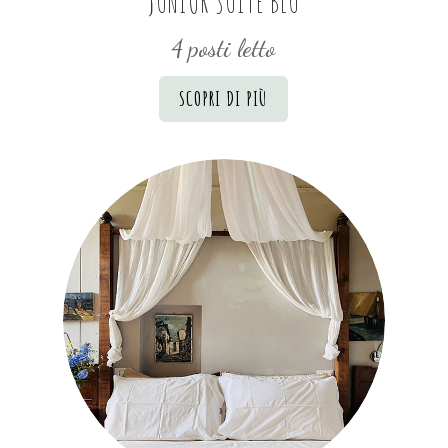
JUNIOR SUITE BLU
4 posti letto
SCOPRI DI PIÙ