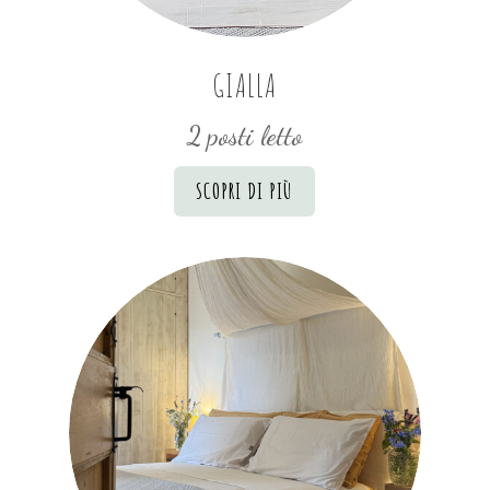
GIALLA
2 posti letto
SCOPRI DI PIÙ